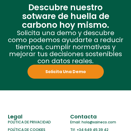
Descubre nuestro
sotware de huella de
carbono hoy mismo.
Solicita una demo y descubre
como podemos ayudarte a reducir
tiempos, cumplir normativas y
mejorar tus decisiones sostenibles
con datos reales.
Solicita Una Demo
Legal
Contacta
POLÍTICA DE PRIVACIDAD
Email: hola@xaineco.com
POLÍTICA DE COOKIES
Tlf: +34 649 45 39 42