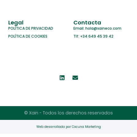
Legal
Contacta
POLÍTICA DE PRIVACIDAD
Email: hola@xaineco.com
POLÍTICA DE COOKIES
Tlf: +34 649 45 39 42
© Xain - Todos los derechos reservados
Web desarrollada por Cocuna Marketing