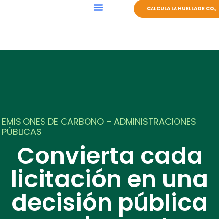
CALCULA LA HUELLA DE CO
2
EVENTOS SOSTENIBLES
EMISIONES DE CARBONO – ADMINISTRACIONES
PÚBLICAS
Convierta cada
licitación en una
decisión pública