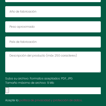
Suba su archivo. Formatos aceptados: PDF, JPG.
Tamaño máximo de archivo: 9 Mb
Acepte la
política de privacidad y protección de datos
.