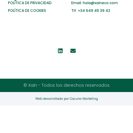
POLÍTICA DE PRIVACIDAD
Email: hola@xaineco.com
POLÍTICA DE COOKIES
Tlf: +34 649 45 39 42
© Xain - Todos los derechos reservados
Web desarrollada por Cocuna Marketing