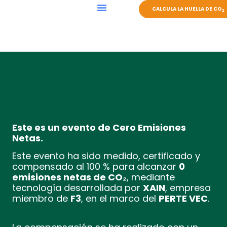
CALCULA LA HUELLA DE CO
2
EVENTOS SOSTENIBLES
Este es un evento de Cero Emisiones
Netas.
Este evento ha sido medido, certificado y
compensado al 100 % para alcanzar
0
emisiones netas de CO₂
, mediante
tecnología desarrollada por
XAIN
, empresa
miembro de
F3
, en el marco del
PERTE VEC
.