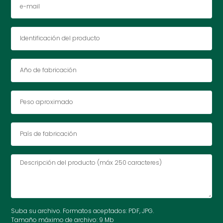
Suba su archivo. Formatos aceptados: PDF, JPG.
Tamaño máximo de archivo: 9 Mb